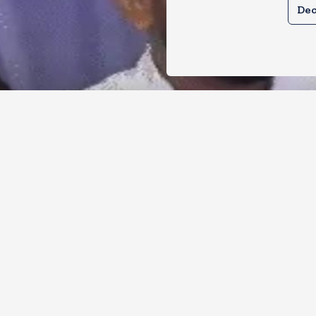
Dec
र से क्या बोलती पब्लिक अभियान शुरू करेगी
ोच जनता पार्टी
, 2026
11
Views