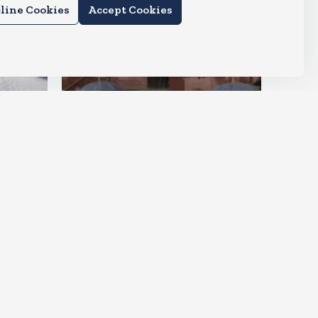
line Cookies
Accept Cookies
देश
राहुल और प्रियंका भींगते नजर आए,
कहा-गाडी नहीं आ रही है
Aug 6, 2026
15
Views