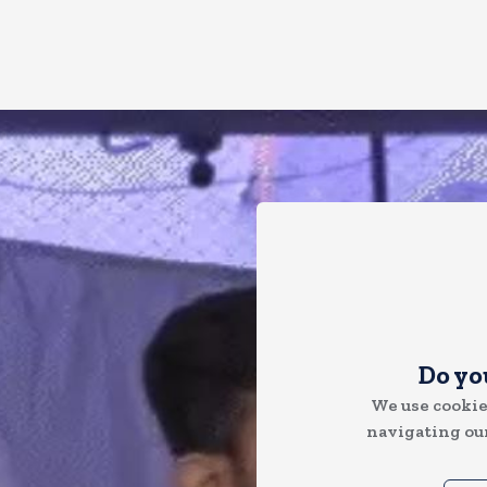
Do yo
We use cookie
navigating our