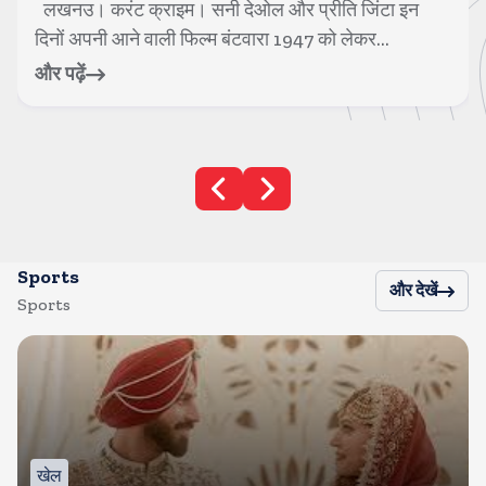
मुंबई। करंट क्राइम। 1990 के दशक के हीरो नंबर 1 कहे जाने
वाले एक्टर गोविंदा अब फिल्मों में भले...
और पढ़ें
Sports
और देखें
Sports
खेल