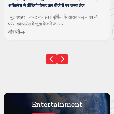
गाजियाबाद। करंट क्राइम। सावन के महीने को अत्यंत पवित्र
माना जाता है। इस समय जहां एक ओर बारिश ...
और पढ़ें
Entertainment