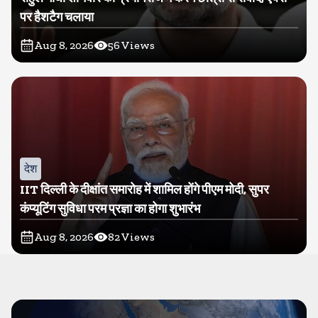
पर हैशटैग चलाया
Aug 8, 2026
56
Views
देश
IIT दिल्ली के दीक्षांत समारोह में शामिल होंगे पीएम मोदी, सुपर
कंप्यूटिंग सुविधा परम प्रज्ञा का होगा शुभारंभ
Aug 8, 2026
82
Views