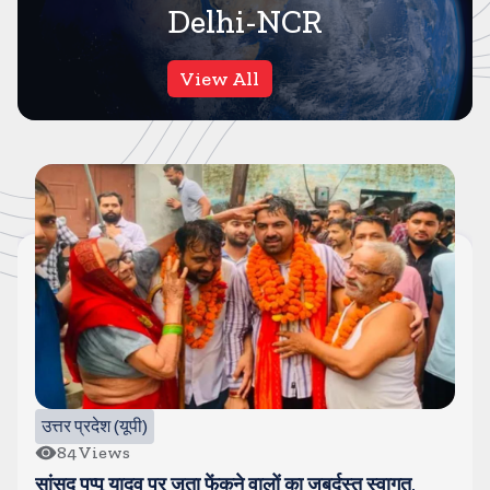
Delhi-NCR
View All
गाजियाबाद
62
Views
कसाना-डीजे कांवड-जिसे देखने के लिए लग रहा है लंबा जाम