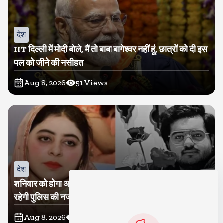
देश
IIT दिल्ली में मोदी बोले, मैं तो बाबा बागेश्वर नहीं हूं, छात्रों को दी इस
पल को जीने की नसीहत
Aug 8, 2026
51
Views
देश
शनिवार को होगा अतीक का बेटा अबान सुपुर्दे-खाक, शाइस्ता पर
रहेगी पुलिस की नजर
Aug 8, 2026
18
Views