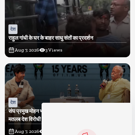
देश
राहुल गांधी के घर के बाहर साधु संतों का प्रदर्शन
Aug 7, 2026
3
Views
देश
संघ प्रमुख मोहन भागवत बोले, जेन जी से संवाद जरूरी, विरोध का
मतलब देश विरोधी नहीं
Aug 7, 2026
3
Views