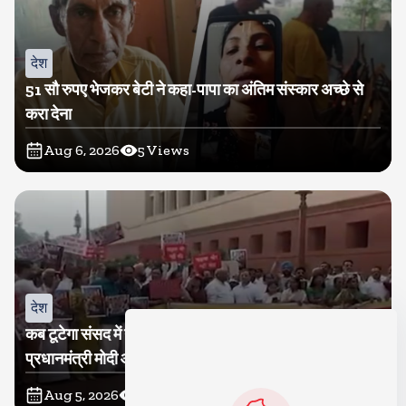
देश
51 सौ रुपए भेजकर बेटी ने कहा-पापा का अंतिम संस्कार अच्छे से
करा देना
Aug 6, 2026
5
Views
देश
कब टूटेगा संसद में गतिरोध? कांग्रेस ने निकाला मकरद्वार तक मार्च,
प्रधानमंत्री मोदी और गृह मंत्री अमित शाह के सदन में आकर बयान
देने की मांग
Aug 5, 2026
36
Views