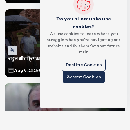
Do you allow us to use
cookies?
We use cookies to learn where you
struggle when you're navigating our
website and fix them for your future
देश
visit.
राहुल और प्रियंका भींगते नजर आए, कहा-गाडी नहीं आ रही है
Decline Cookies
Aug 6, 2026
14
Views
Accept Cookies
देश
दुष्कर्म के मामले में हाईकोर्ट ने तहलका के तरुण तेजपाल को दोषी