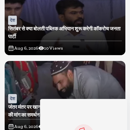
देश
सितंबर से क्या बोलती पब्लिक अभियान शुरू करेगी कॉकरोच जनता
पार्टी
Aug 6, 2026
10
Views
देश
जंतर मंतर पर खाना खिलाने वाले जुनैद पहुंचे झारखंड, कहा-छात्रों
की मांग का समर्थन करते है
Aug 6, 2026
19
Views