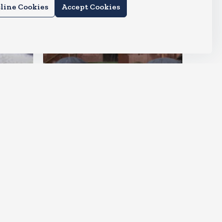
line Cookies
Accept Cookies
देश
राहुल और प्रियंका भींगते नजर आए,
कहा-गाडी नहीं आ रही है
Aug 6, 2026
15
Views