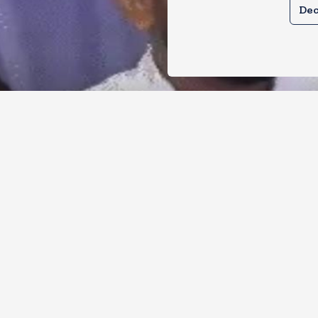
Dec
र से क्या बोलती पब्लिक अभियान शुरू करेगी
ोच जनता पार्टी
, 2026
11
Views