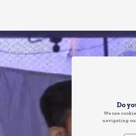
Do yo
We use cookie
navigating our