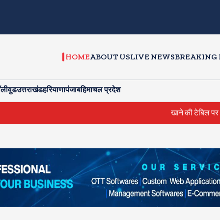
HOME
ABOUT US
LIVE NEWS
BREAKING
ॉलीवुड
उत्तराखंड
हरियाणा
पंजाब
हिमाचल प्रदेश
खाने की टेबिल पर आम्रपाली औ