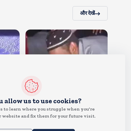
और देखें
देश
u allow us to use cookies?
जंतर मंतर पर खाना खिलाने वाले जुनैद
s to learn where you struggle when you're
पहुंचे झारखंड, कहा-छात्रों की मांग का
 website and fix them for your future visit.
समर्थन करते है
Aug 6, 2026
20
Views