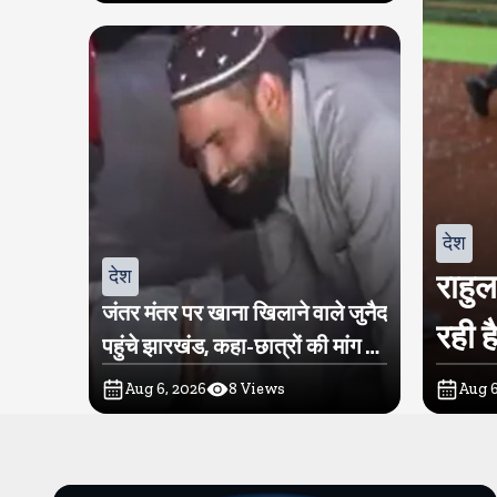
देश
देश
राहु
जंतर मंतर पर खाना खिलाने वाले जुनैद
रही ह
पहुंचे झारखंड, कहा-छात्रों की मांग का
समर्थन करते है
Aug 6, 2026
8
Views
Aug 6