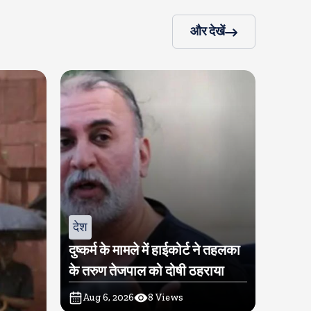
और देखें
देश
दुष्कर्म के मामले में हाईकोर्ट ने तहलका
के तरुण तेजपाल को दोषी ठहराया
Aug 6, 2026
8
Views