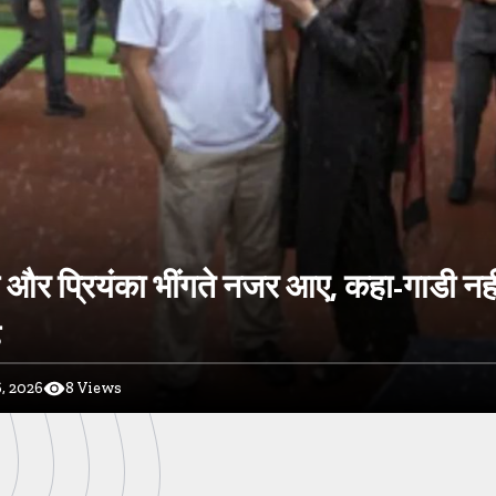
ल और प्रियंका भींगते नजर आए, कहा-गाडी नह
ै
, 2026
8
Views