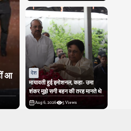
देश
ीं आ
मायावती हुई इमोशनल, कहा- उमा
शंकर मुझे सगी बहन की तरह मानते थे
Aug 6, 2026
5
Views