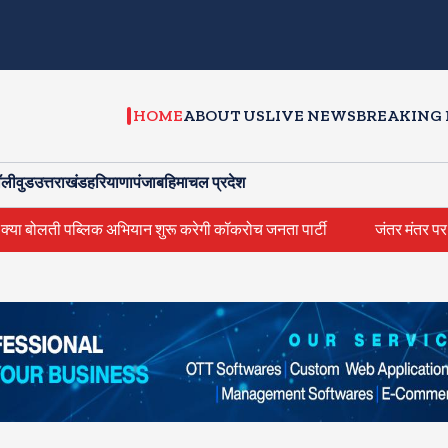
HOME
ABOUT US
LIVE NEWS
BREAKING
ॉलीवुड
उत्तराखंड
हरियाणा
पंजाब
हिमाचल प्रदेश
रू करेगी कॉकरोच जनता पार्टी
जंतर मंतर पर खाना खिलाने वाले जुनैद पहुंचे