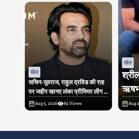
खेल
खेल
श्रील
सचिन-युवराज, राहुल द्रविड की राह
ऋषभ प
पर जहीर खानए लंका प्रीमियर लीग में
खरीदी टीम
Aug 5, 2026
84
Views
Aug 4