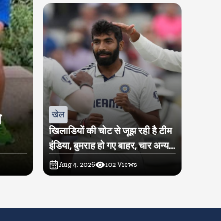
खेल
े
खिलाडियों की चोट से जूझ रही है टीम
इंडिया, बुमराह हो गए बाहर, चार अन्य
खिलाडी पर भी लटकी तलवार
Aug 4, 2026
102
Views