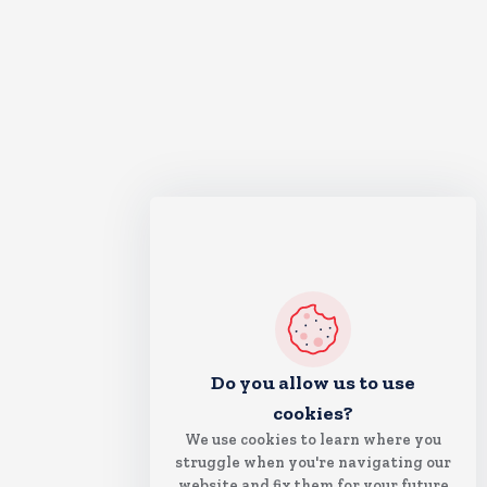
Do you allow us to use
cookies?
We use cookies to learn where you
struggle when you're navigating our
website and fix them for your future