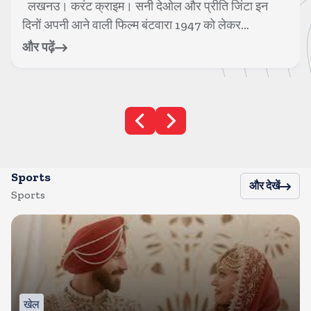
मुंबई। करंट क्राइम। 1990 के दशक के हीरो नंबर 1 कहे जाने
वाले एक्टर गोविंदा अब फिल्मों में भले...
और पढ़ें
Sports
और देखें
Sports
खेल