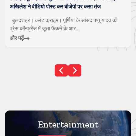
गाजियाबाद। करंट क्राइम। सावन के महीने को अत्यंत पवित्र
माना जाता है। इस समय जहां एक ओर बारिश ...
और पढ़ें
Entertainment