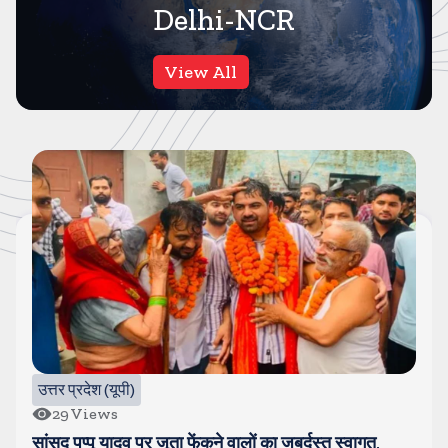
Delhi-NCR
View All
गाजियाबाद
44
Views
कसाना-डीजे कांवड-जिसे देखने के लिए लग रहा है लंबा जाम