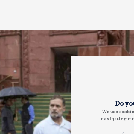
Do yo
We use cookie
navigating our