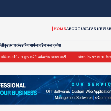
HOME
ABOUT US
LIVE NEWS
ॉलीवुड
उत्तराखंड
हरियाणा
पंजाब
हिमाचल प्रदेश
यान शुरू करेगी कॉकरोच जनता पार्टी
जंतर मंतर पर खाना खिलाने वाले जुनैद 