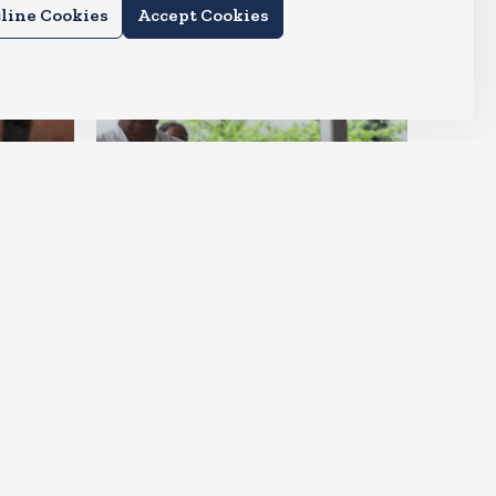
line Cookies
Accept Cookies
देश
ीं आ
मायावती हुई इमोशनल, कहा- उमा
शंकर मुझे सगी बहन की तरह मानते थे
Aug 6, 2026
9
Views