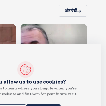
और देखें
देश
u allow us to use cookies?
दुष्कर्म के मामले में हाईकोर्ट ने तहलका
s to learn where you struggle when you're
के तरुण तेजपाल को दोषी ठहराया
 website and fix them for your future visit.
Aug 6, 2026
15
Views