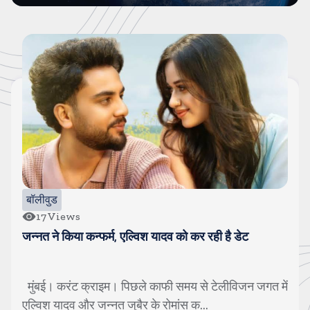
बॉलीवुड
53
Views
माधवन का बेटा ले रहा स्वीमिंग ट्रेनिंग, एशियाई खेलों में लेगा भाग
नई दिल्ली। करंट क्राइम। आर माधवन ने कोरोना के दौरान
बेटे के करियर के लिए दुबई शिफ्ट होने का फ...