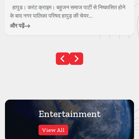
गाजियाबाद। करंट क्राइम। गाजियाबाद के इंदिरापुरम थाना
क्षेत्र स्थित जयपुरिया मॉल में एक फूड आउ...
और पढ़ें
Entertainment
View All