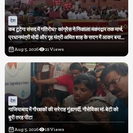
देश
कब टूटेगा संसद में गतिरोध? कांग्रेस ने निकाला मकरद्वार तक मार्च,
प्रधानमंत्री मोदी और गृह मंत्री अमित शाह के सदन में आकर बयान
देने की मांग
Aug 5, 2026
21
Views
देश
गाजियाबाद में गौरक्षकों की सरेराह गुंडागर्दी, गौसेविका मां-बेटी को
बुरी तरह पीटा
Aug 5, 2026
18
Views