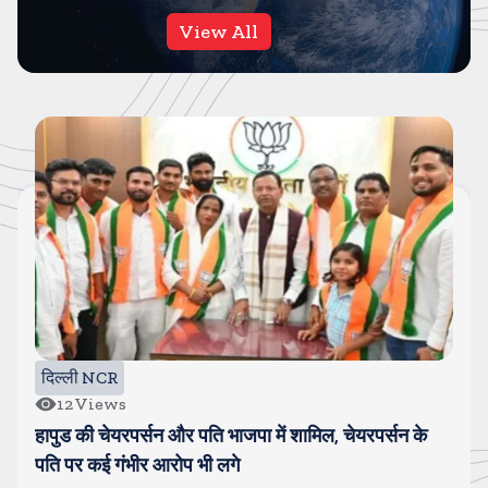
View All
गाजियाबाद
11
Views
गाजियाबाद के मॉल में मुस्लिम युवक ने की हिन्दू युवती से मारपीट