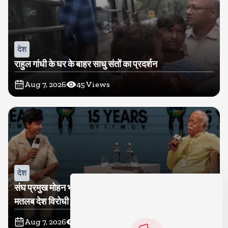
देश
राहुल गांधी के घर के बाहर साधु संतों का प्रदर्शन
Aug 7, 2026
45
Views
देश
संघ प्रमुख मोहन भागवत बोले, जेन जी से संवाद जरूरी, विरोध का
मतलब देश विरोधी नहीं
Aug 7, 2026
46
Views