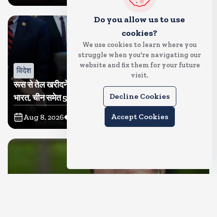
Do you allow us to use
cookies?
We use cookies to learn where you
struggle when you're navigating our
website and fix them for your future
विदेश
visit.
रूस से तेल खरीदने वालों पर टैरिफ लगाने का बिल सीनेट से पास,
Decline Cookies
भारत, चीन समेत 5 देश होंगे प्रभावित
Accept Cookies
Aug 8, 2026
6
Views
देश
राहुल गांधी शनिवार को प्रयागराज में करेंगे छात्रों से संवाद, एक्स