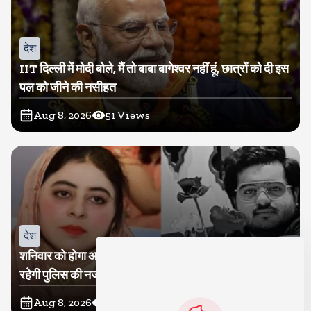
देश
IIT दिल्ली में मोदी बोले, मैं तो बाबा बागेश्वर नहीं हूं, छात्रों को दी इस
पल को जीने की नसीहत
Aug 8, 2026
51
Views
देश
शनिवार को होगा अतीक का बेटा अबान सुपुर्दे-खाक, शाइस्ता पर
रहेगी पुलिस की नजर
Aug 8, 2026
18
Views