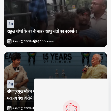
देश
राहुल गांधी के घर के बाहर साधु संतों का प्रदर्शन
Aug 7, 2026
44
Views
देश
संघ प्रमुख मोहन भागवत बोले, जेन जी से संवाद जरूरी, विरोध का
मतलब देश विरोधी नहीं
Aug 7, 2026
45
Views