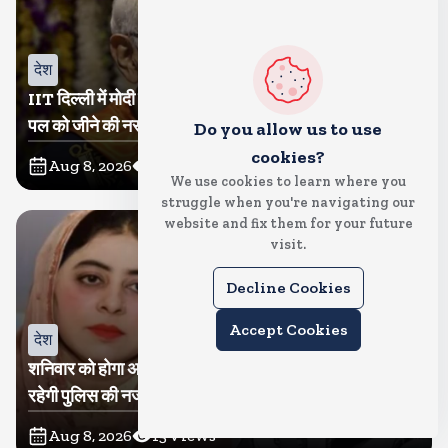
देश
IIT दिल्ली में मोदी बोले, मैं तो बाबा बागेश्वर नहीं हूं, छात्रों को दी इस
पल को जीने की नसीहत
Do you allow us to use
cookies?
Aug 8, 2026
31
Views
We use cookies to learn where you
struggle when you're navigating our
website and fix them for your future
visit.
Decline Cookies
Accept Cookies
देश
शनिवार को होगा अतीक का बेटा अबान सुपुर्दे-खाक, शाइस्ता पर
रहेगी पुलिस की नजर
Aug 8, 2026
15
Views