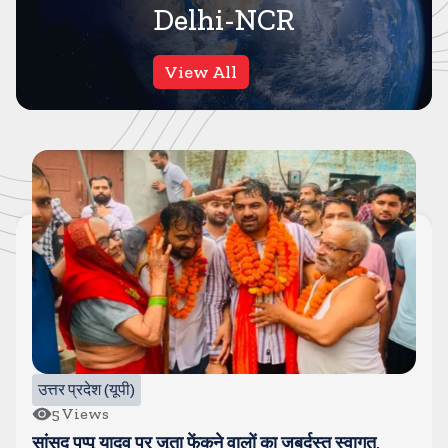
Delhi-NCR
View All
उत्तर प्रदेश (यूपी)
5
Views
सांसद पप्पू यादव पर जूता फेंकने वालों का जबर्दस्त स्वागत,