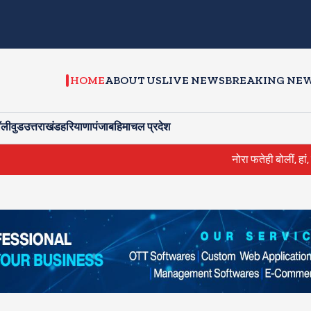
HOME
ABOUT US
LIVE NEWS
BREAKING NE
ॉलीवुड
उत्तराखंड
हरियाणा
पंजाब
हिमाचल प्रदेश
नोरा फतेही बोलीं, हां, मोरक्को 