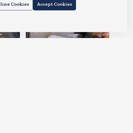
line Cookies
Accept Cookies
देश
छात्रों के सत्याग्रह के नौवें दिन
ंद
अनशन, रांची में आमरण अनशन पर है
देवेंद्र महतो
Aug 5, 2026
13
Views