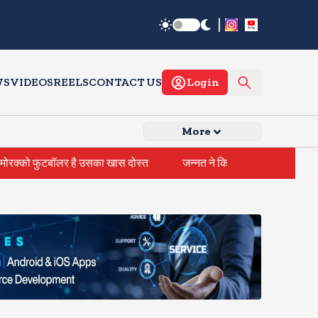
|
WS
VIDEOS
REELS
CONTACT US
Login
More
फुटबॉलर है उसका खास दोस्त
जन्नत ने किया कन्फर्म, एल्विश यादव को कर रही 