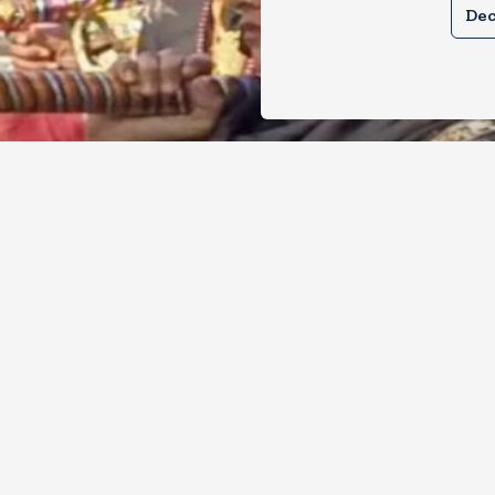
Dec
इस बार भी बुर्के में कांवड ला पाएंगी तमन्ना?
सन ने थमा दिया नोटिस, मुचलके में किया पाब
, 2026
12
Views