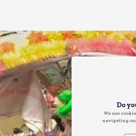
Do yo
We use cookie
navigating our