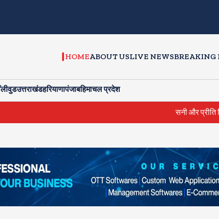
HOME
ABOUT US
LIVE NEWS
BREAKING
ॉलीवुड
उत्तराखंड
हरियाणा
पंजाब
हिमाचल प्रदेश
सनी और प्रीति जिंटा ने की सी