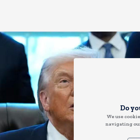
Do yo
We use cookie
navigating our