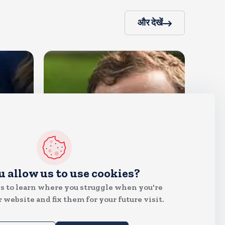
और देखें
देश
u allow us to use cookies?
राहुल गांधी शनिवार को प्रयागराज में
s to learn where you struggle when you're
करेंगे छात्रों से संवाद, एक्स पर हैशटैग
 website and fix them for your future visit.
चलाया
Aug 8, 2026
5
Views