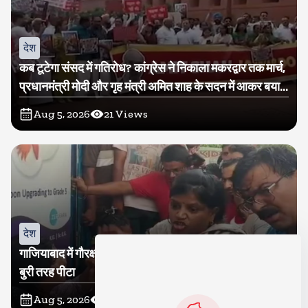
देश
कब टूटेगा संसद में गतिरोध? कांग्रेस ने निकाला मकरद्वार तक मार्च,
प्रधानमंत्री मोदी और गृह मंत्री अमित शाह के सदन में आकर बयान
देने की मांग
Aug 5, 2026
21
Views
देश
गाजियाबाद में गौरक्षकों की सरेराह गुंडागर्दी, गौसेविका मां-बेटी को
बुरी तरह पीटा
Aug 5, 2026
18
Views