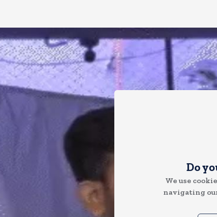
Do yo
We use cookie
navigating our