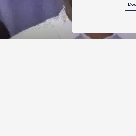
Dec
र से क्या बोलती पब्लिक अभियान शुरू करेगी
ोच जनता पार्टी
, 2026
11
Views