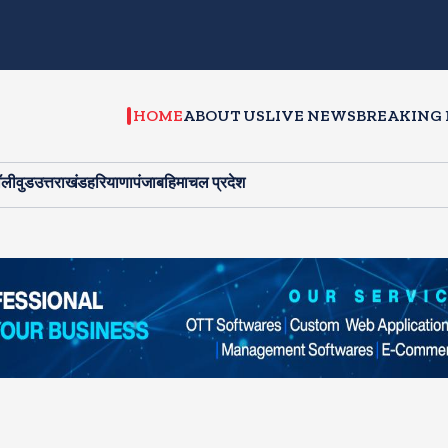
HOME
ABOUT US
LIVE NEWS
BREAKING
ॉलीवुड
उत्तराखंड
हरियाणा
पंजाब
हिमाचल प्रदेश