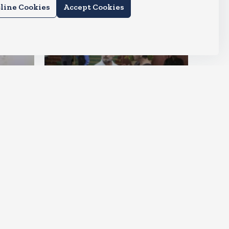
line Cookies
Accept Cookies
देश
राहुल और प्रियंका भींगते नजर आए,
कहा-गाडी नहीं आ रही है
Aug 6, 2026
15
Views