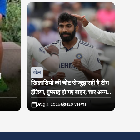
खेल
े
खिलाडियों की चोट से जूझ रही है टीम
इंडिया, बुमराह हो गए बाहर, चार अन्य
खिलाडी पर भी लटकी तलवार
Aug 4, 2026
128
Views