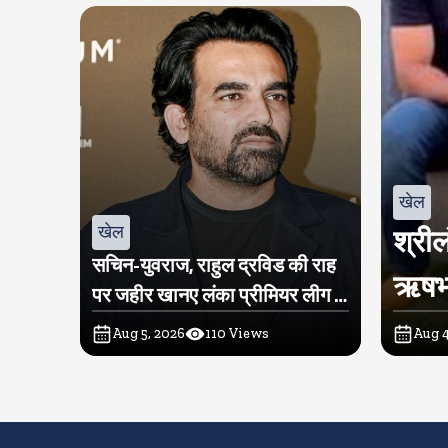
खेल
खेल
श्रील
सचिन-युवराज, राहुल द्रविड की राह
ऋषभ प
पर जहीर खानए लंका प्रीमियर लीग में
खरीदी टीम
Aug 5, 2026
110
Views
Aug 4