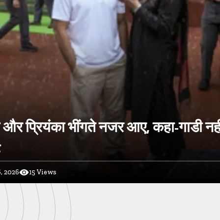
ल और प्रियंका भींगते नजर आए, कहा-गाडी नह
ै
, 2026
15
Views