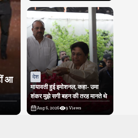
देश
ीं आ
मायावती हुई इमोशनल, कहा- उमा
शंकर मुझे सगी बहन की तरह मानते थे
Aug 6, 2026
9
Views