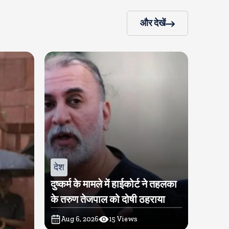
और देखें
देश
दुष्कर्म के मामले में हाईकोर्ट ने तहलका
के तरुण तेजपाल को दोषी ठहराया
Aug 6, 2026
15
Views