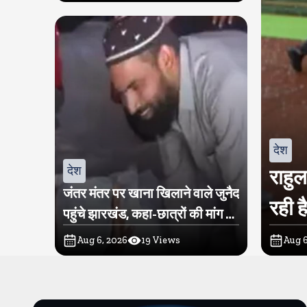
देश
देश
राहु
जंतर मंतर पर खाना खिलाने वाले जुनैद
रही ह
पहुंचे झारखंड, कहा-छात्रों की मांग का
समर्थन करते है
Aug 6, 2026
19
Views
Aug 6