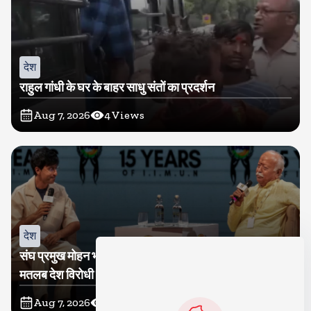
देश
राहुल गांधी के घर के बाहर साधु संतों का प्रदर्शन
Aug 7, 2026
4
Views
देश
संघ प्रमुख मोहन भागवत बोले, जेन जी से संवाद जरूरी, विरोध का
मतलब देश विरोधी नहीं
Aug 7, 2026
3
Views