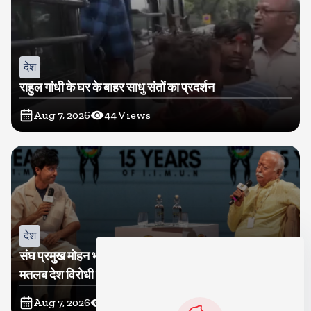
देश
राहुल गांधी के घर के बाहर साधु संतों का प्रदर्शन
Aug 7, 2026
44
Views
देश
संघ प्रमुख मोहन भागवत बोले, जेन जी से संवाद जरूरी, विरोध का
मतलब देश विरोधी नहीं
Aug 7, 2026
44
Views