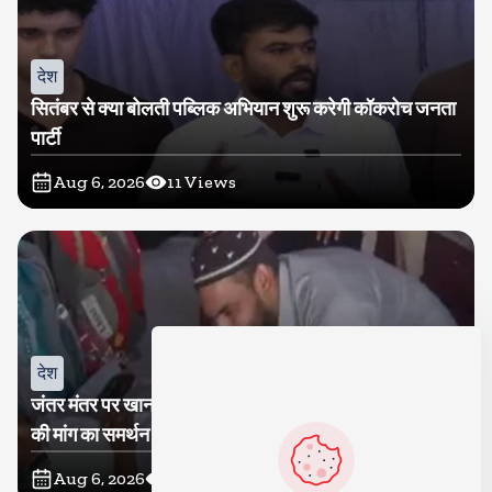
देश
सितंबर से क्या बोलती पब्लिक अभियान शुरू करेगी कॉकरोच जनता
पार्टी
Aug 6, 2026
11
Views
देश
जंतर मंतर पर खाना खिलाने वाले जुनैद पहुंचे झारखंड, कहा-छात्रों
की मांग का समर्थन करते है
Aug 6, 2026
19
Views