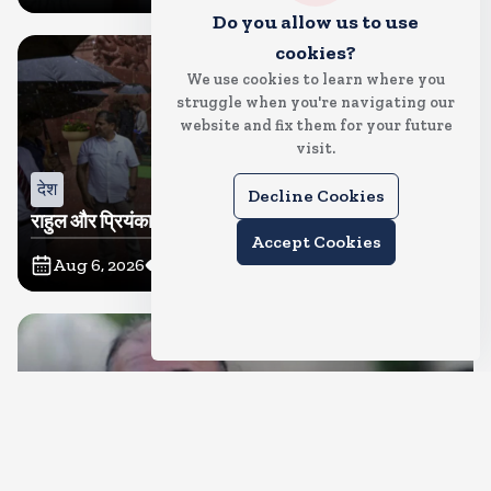
Do you allow us to use
cookies?
We use cookies to learn where you
struggle when you're navigating our
website and fix them for your future
visit.
देश
Decline Cookies
राहुल और प्रियंका भींगते नजर आए, कहा-गाडी नहीं आ रही है
Accept Cookies
Aug 6, 2026
15
Views
देश
दुष्कर्म के मामले में हाईकोर्ट ने तहलका के तरुण तेजपाल को दोषी