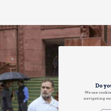
Do yo
We use cookie
navigating our