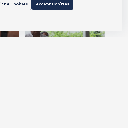
line Cookies
Accept Cookies
देश
ीं आ
मायावती हुई इमोशनल, कहा- उमा
शंकर मुझे सगी बहन की तरह मानते थे
Aug 6, 2026
9
Views