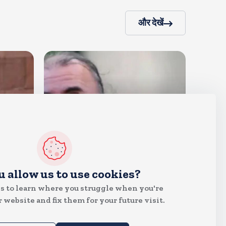
और देखें
देश
u allow us to use cookies?
दुष्कर्म के मामले में हाईकोर्ट ने तहलका
s to learn where you struggle when you're
के तरुण तेजपाल को दोषी ठहराया
 website and fix them for your future visit.
Aug 6, 2026
15
Views