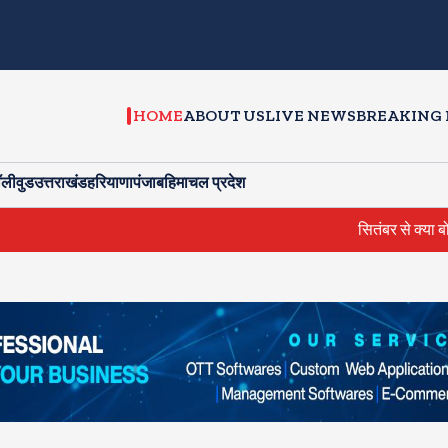
HOME
ABOUT US
LIVE NEWS
BREAKING
ॉलीवुड
उत्तराखंड
हरियाणा
पंजाब
हिमाचल प्रदेश
सितंबर से क्या बोलती पब्लि