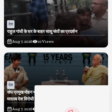
देश
राहुल गांधी के घर के बाहर साधु संतों का प्रदर्शन
Aug 7, 2026
10
Views
देश
संघ प्रमुख मोहन भागवत बोले, जेन जी से संवाद जरूरी, विरोध का
मतलब देश विरोधी नहीं
Aug 7, 2026
11
Views