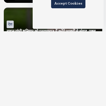
Accept Cookies
देश
राहुल गांधी शनिवार को प्रयागराज में करेंगे छात्रों से संवाद, एक्स
पर हैशटैग चलाया
Aug 8, 2026
3
Views
देश
IIT दिल्ली के दीक्षांत समारोह में शामिल होंगे पीएम मोदी, सुपर
कंप्यूटिंग सुविधा परम प्रज्ञा का होगा शुभारंभ