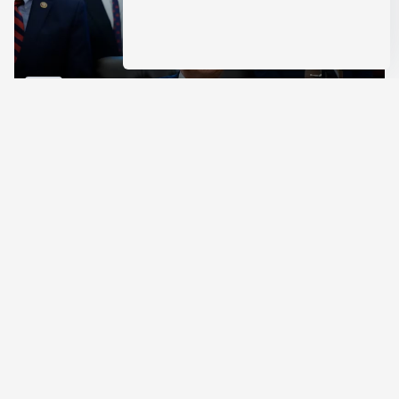
विदेश
रूस से तेल खरीदने वालों पर टैरिफ लगाने का बिल सीनेट से पास,
भारत, चीन समेत 5 देश होंगे प्रभावित
Aug 8, 2026
64
Views
देश
राहुल गांधी शनिवार को प्रयागराज में करेंगे छात्रों से संवाद, एक्स
पर हैशटैग चलाया