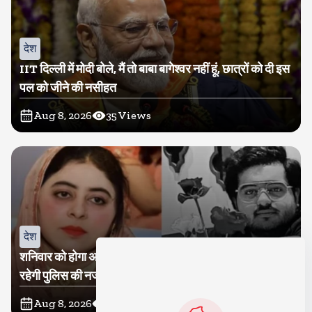
देश
IIT दिल्ली में मोदी बोले, मैं तो बाबा बागेश्वर नहीं हूं, छात्रों को दी इस
पल को जीने की नसीहत
Aug 8, 2026
35
Views
देश
शनिवार को होगा अतीक का बेटा अबान सुपुर्दे-खाक, शाइस्ता पर
रहेगी पुलिस की नजर
Aug 8, 2026
17
Views