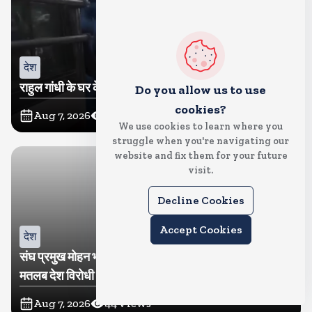
देश
राहुल गांधी के घर के बाहर साधु संतों का प्रदर्शन
Do you allow us to use
cookies?
Aug 7, 2026
44
Views
We use cookies to learn where you
struggle when you're navigating our
website and fix them for your future
visit.
Decline Cookies
Accept Cookies
देश
संघ प्रमुख मोहन भागवत बोले, जेन जी से संवाद जरूरी, विरोध का
मतलब देश विरोधी नहीं
Aug 7, 2026
44
Views