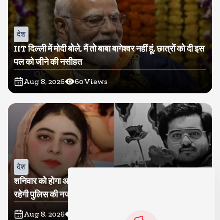
देश
IIT दिल्ली में मोदी बोले, मैं तो बाबा बागेश्वर नहीं हूं, छात्रों को दी इस
पल को जीने की नसीहत
Aug 8, 2026
60
Views
देश
शनिवार को होगा अतीक का बेटा अबान सुपुर्दे-खाक, शाइस्ता पर
रहेगी पुलिस की नजर
Aug 8, 2026
18
Views