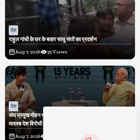
देश
राहुल गांधी के घर के बाहर साधु संतों का प्रदर्शन
Aug 7, 2026
35
Views
देश
संघ प्रमुख मोहन भागवत बोले, जेन जी से संवाद जरूरी, विरोध का
मतलब देश विरोधी नहीं
Aug 7, 2026
35
Views