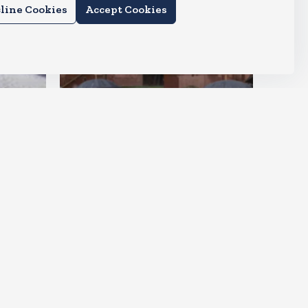
line Cookies
Accept Cookies
देश
राहुल और प्रियंका भींगते नजर आए,
कहा-गाडी नहीं आ रही है
Aug 6, 2026
15
Views