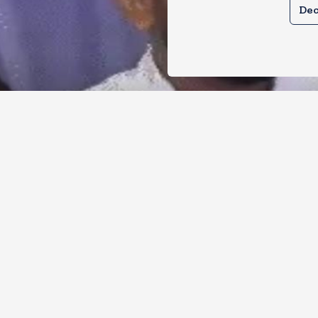
Dec
र से क्या बोलती पब्लिक अभियान शुरू करेगी
ोच जनता पार्टी
, 2026
11
Views