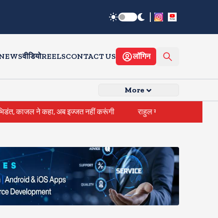
|
 NEWS
वीडियो
REELS
CONTACT US
लॉगिन
More
 ने कहा, अब इज्जत नहीं करूंगी
राहुल गांधी के घर के बाहर साधु संतों का प्र