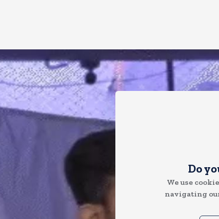
Do yo
We use cookie
navigating our