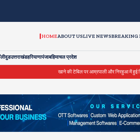
HOME
ABOUT US
LIVE NEWS
BREAKING
ॉलीवुड
उत्तराखंड
हरियाणा
पंजाब
हिमाचल प्रदेश
खाने की टेबिल पर आम्रपाली और निरहुआ में हुई भिडंत, काजल