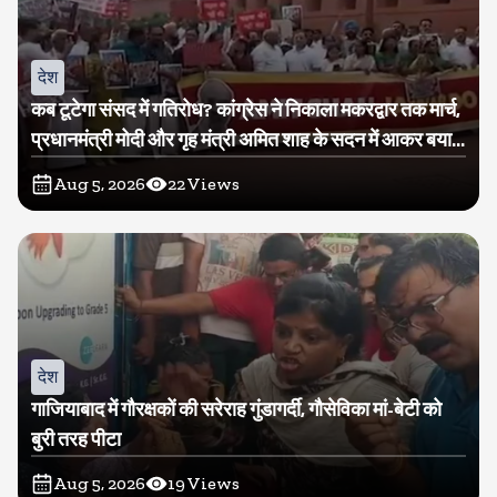
देश
कब टूटेगा संसद में गतिरोध? कांग्रेस ने निकाला मकरद्वार तक मार्च,
प्रधानमंत्री मोदी और गृह मंत्री अमित शाह के सदन में आकर बयान
देने की मांग
Aug 5, 2026
22
Views
देश
गाजियाबाद में गौरक्षकों की सरेराह गुंडागर्दी, गौसेविका मां-बेटी को
बुरी तरह पीटा
Aug 5, 2026
19
Views