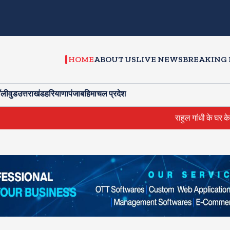
HOME
ABOUT US
LIVE NEWS
BREAKING
ॉलीवुड
उत्तराखंड
हरियाणा
पंजाब
हिमाचल प्रदेश
राहुल गांधी के घर के बाहर साधु संतों का प्रदर्शन