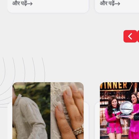
और पढ़ें
और पढ़ें