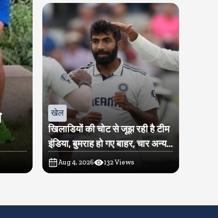
खेल
े
खिलाडियों की चोट से जूझ रही है टीम
इंडिया, बुमराह हो गए बाहर, चार अन्य
खिलाडी पर भी लटकी तलवार
Aug 4, 2026
132
Views