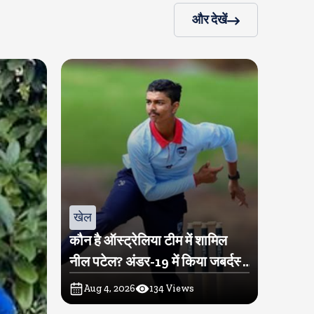
और देखें
खेल
कौन है ऑस्ट्रेलिया टीम में शामिल
नील पटेल? अंडर-19 में किया जबर्दस्त
प्रदर्शन
Aug 4, 2026
134
Views