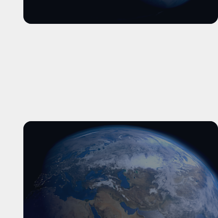
और पढ़ें