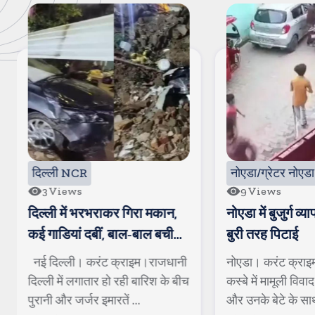
दिल्ली NCR
नोएडा/ग्रेटर नोएडा
3
Views
9
Views
दिल्ली में भरभराकर गिरा मकान,
नोएडा में बुजुर्ग व्य
कई गाडियां दबीं, बाल-बाल बची
बुरी तरह पिटाई
बुजुर्ग की जान
नई दिल्ली। करंट क्राइम।राजधानी
नोएडा। करंट क्राइम।
दिल्ली में लगातार हो रही बारिश के बीच
कस्बे में मामूली विवाद मे
पुरानी और जर्जर इमारतें ...
और उनके बेटे के साथ 