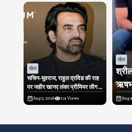
खेल
खेल
श्रील
सचिन-युवराज, राहुल द्रविड की राह
ऋषभ प
पर जहीर खानए लंका प्रीमियर लीग में
खरीदी टीम
Aug 5, 2026
114
Views
Aug 4