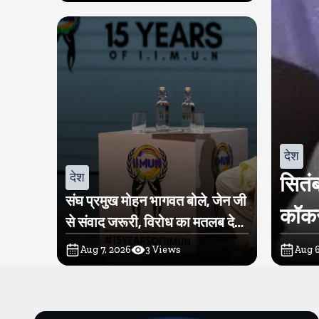
देश
देश
सितंब
संघ प्रमुख मोहन भागवत बोले, जेन जी
कॉकर
से संवाद जरूरी, विरोध का मतलब देश
विरोधी नहीं
Aug 7, 2026
3
Views
Aug 6