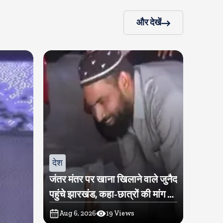
और देखें
देश
जंतर मंतर पर खाना खिलाने वाले जुनैद
पहुंचे झारखंड, कहा-छात्रों की मांग का
समर्थन करते है
Aug 6, 2026
19
Views