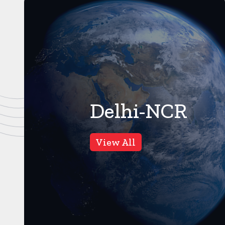
Delhi-NCR
दिल्ली NCR
4
Views
View All
दिल्ली में मौत के मुहाने से बचे तीन
बच्चे, सडक किनारे खुले ड्रेन में
जा गिरे
नई दिल्ली। करंट क्राइम। देश की
राजधानी दिल्ली में लापरवाही एक बार
फिर मासूमों की जान पर भारी ...