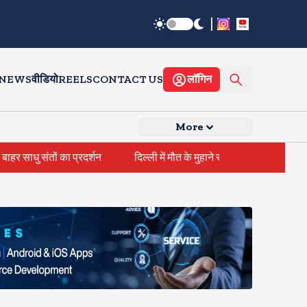
|
 NEWS
वीडियो
REELS
CONTACT US
लॉगिन
More
दिल्ली में मौत के मुहाने से बचे तीन बच्चे, सडक किनारे खुले ड्रेन में जा गिरे