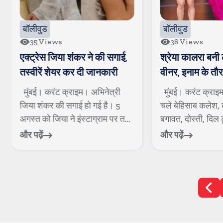
बॉलीवुड
बॉलीवुड
35
Views
38
Views
एक्ट्रेस जिया शंकर ने की सगाई,
श्रेया कालरा बन
तस्वीरें शेयर कर दी जानकारी
वीनर, इनाम के तौर
साथ एक करोड रुप
मुंबई। करंट क्राइम। अभिनेत्री
मुंबई। करंट क्राइ
जिया शंकर की सगाई हो गई है। 5
चले बेहिसाब कलेश, 
अगस्त को जिया ने इंस्टाग्राम पर त...
बगावत, दोस्ती, दिल ट
और पढ़ें
और पढ़ें