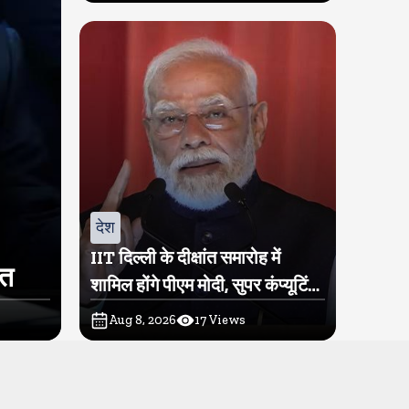
देश
IIT दिल्ली के दीक्षांत समारोह में
ित
शामिल होंगे पीएम मोदी, सुपर कंप्यूटिंग
सुविधा परम प्रज्ञा का होगा शुभारंभ
Aug 8, 2026
17
Views