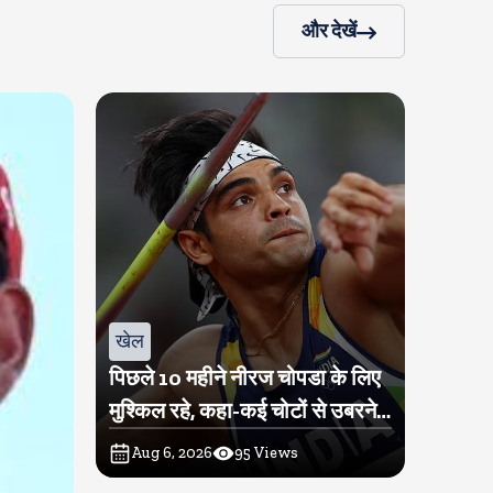
और देखें
खेल
पिछले 10 महीने नीरज चोपडा के लिए
मुश्किल रहे, कहा-कई चोटों से उबरने में
परेशानी हुई
Aug 6, 2026
95
Views