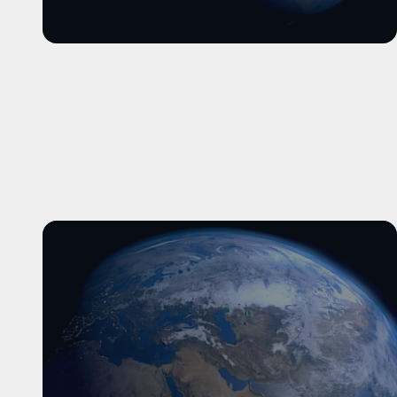
और पढ़ें