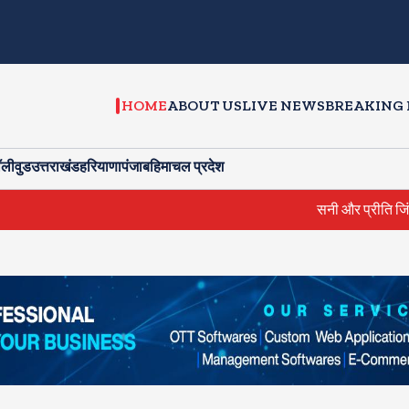
HOME
ABOUT US
LIVE NEWS
BREAKING
ॉलीवुड
उत्तराखंड
हरियाणा
पंजाब
हिमाचल प्रदेश
सनी और प्रीति जिंटा ने की सीएम से मुलाकात, प