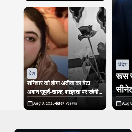
विदेश
देश
रूस स
शनिवार को होगा अतीक का बेटा
सीनेट
अबान सुपुर्दे-खाक, शाइस्ता पर रहेगी
पुलिस की नजर
Aug 8, 2026
15
Views
Aug 8