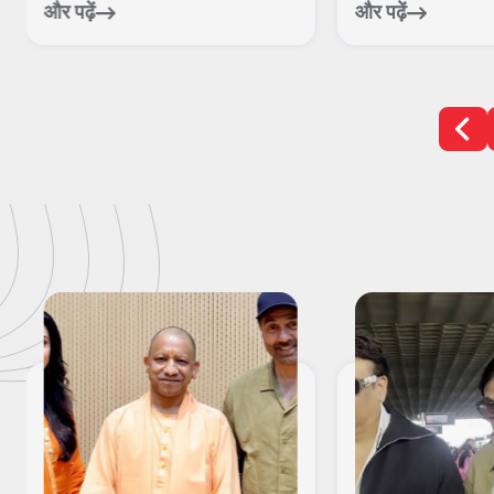
और पढ़ें
और पढ़ें