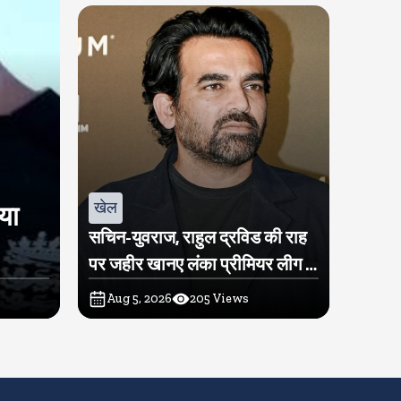
खेल
िया
सचिन-युवराज, राहुल द्रविड की राह
पर जहीर खानए लंका प्रीमियर लीग में
खरीदी टीम
Aug 5, 2026
205
Views