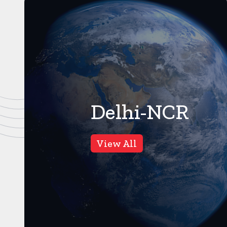
Delhi-NCR
गाजियाबाद
17
Views
View All
वीडियो वायरल होने के बाद पुलिस
ने की जांच, नाले के पानी से केलों
को धोने की सच्चाई कुछ और है,
गाजियाबाद। करंट क्राइम।
गाजियाबाद से एक वीडियो वायरल हुआ
था, जिसमें नाले के पानी से केलों को ...