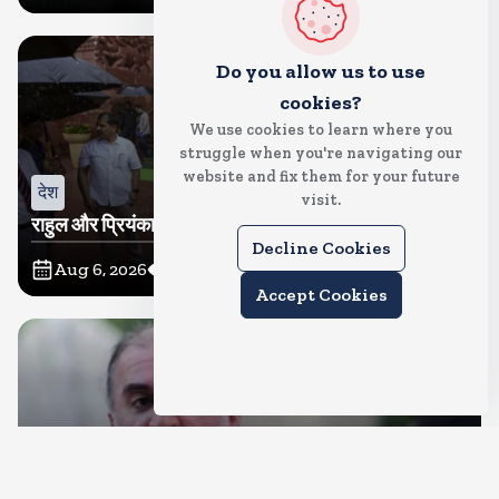
Do you allow us to use
cookies?
We use cookies to learn where you
struggle when you're navigating our
website and fix them for your future
देश
visit.
राहुल और प्रियंका भींगते नजर आए, कहा-गाडी नहीं आ रही है
Decline Cookies
Aug 6, 2026
6
Views
Accept Cookies
देश
दुष्कर्म के मामले में हाईकोर्ट ने तहलका के तरुण तेजपाल को दोषी