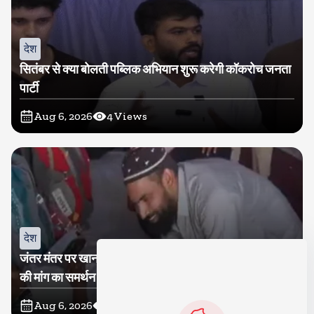
देश
सितंबर से क्या बोलती पब्लिक अभियान शुरू करेगी कॉकरोच जनता
पार्टी
Aug 6, 2026
4
Views
देश
जंतर मंतर पर खाना खिलाने वाले जुनैद पहुंचे झारखंड, कहा-छात्रों
की मांग का समर्थन करते है
Aug 6, 2026
4
Views