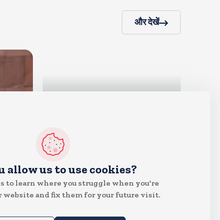
और देखें
देश
u allow us to use cookies?
दुष्कर्म के मामले में हाईकोर्ट ने तहलका
s to learn where you struggle when you're
के तरुण तेजपाल को दोषी ठहराया
 website and fix them for your future visit.
Aug 6, 2026
8
Views