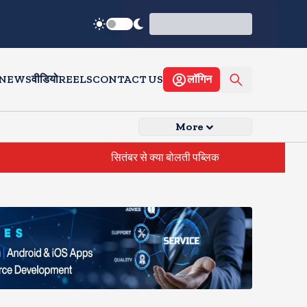
 NEWS
वीडियो
REELS
CONTACT US
लॉगिन
More
सितंबर से क्या बोलती पब्लिक अभियान शुरू करेगी कॉकरोच जनता