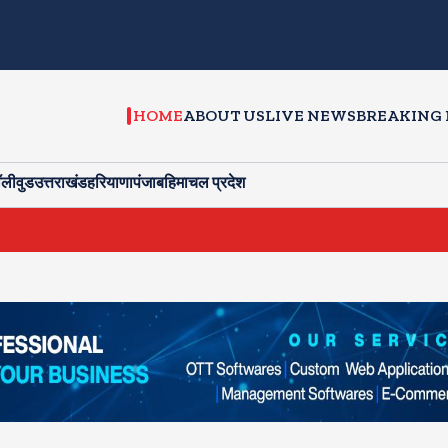
HOME
ABOUT US
LIVE NEWS
BREAKING
ॉलीवुड
उत्तराखंड
हरियाणा
पंजाब
हिमाचल प्रदेश