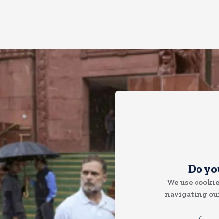
Do yo
We use cookie
navigating our