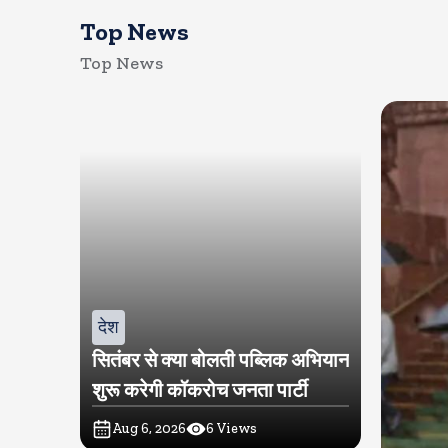
Top News
Top News
देश
सितंबर से क्या बोलती पब्लिक अभियान
शुरू करेगी कॉकरोच जनता पार्टी
Aug 6, 2026
6
Views