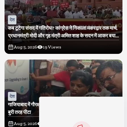
देश
कब टूटेगा संसद में गतिरोध? कांग्रेस ने निकाला मकरद्वार तक मार्च,
प्रधानमंत्री मोदी और गृह मंत्री अमित शाह के सदन में आकर बयान
देने की मांग
Aug 5, 2026
19
Views
देश
गाजियाबाद में गौरक्षकों की सरेराह गुंडागर्दी, गौसेविका मां-बेटी को
बुरी तरह पीटा
Aug 5, 2026
16
Views