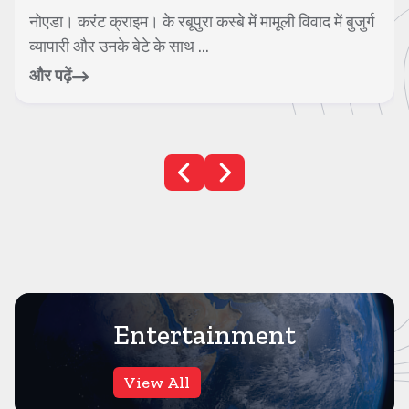
ग
शामली। करंट क्राइम। यूपी की शामली पुलिस की बड़ी
सफलता मिली है। टीम ने एक लाख के इनामी बदमाश फु...
और पढ़ें
Entertainment
View All