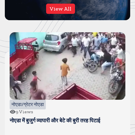
View All
दिल्ली NCR
70
Views
एक लाख के इनामी फुरकान को पुलिस ने किया ढेर, 30 से ज्यादा
गंभीर मामले थे दर्ज