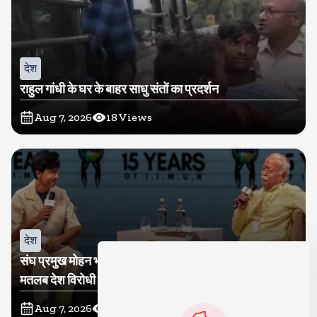
देश
राहुल गांधी के घर के बाहर साधु संतों का प्रदर्शन
Aug 7, 2026
18
Views
देश
संघ प्रमुख मोहन भागवत बोले, जेन जी से संवाद जरूरी, विरोध का
मतलब देश विरोधी नहीं
Aug 7, 2026
18
Views