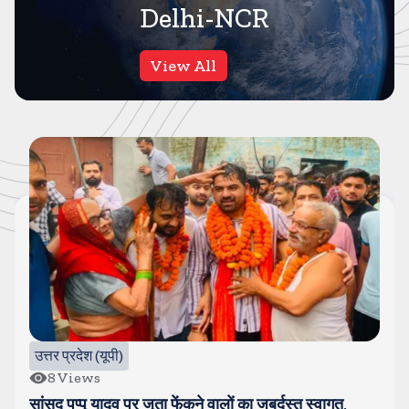
Delhi-NCR
View All
उत्तर प्रदेश (यूपी)
8
Views
सांसद पप्पू यादव पर जूता फेंकने वालों का जबर्दस्त स्वागत,