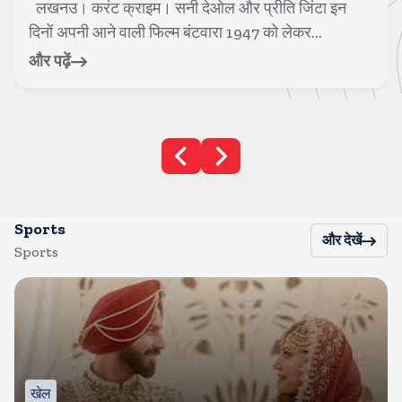
लखनउ। करंट क्राइम। सनी देओल और प्रीति जिंटा इन
दिनों अपनी आने वाली फिल्म बंटवारा 1947 को लेकर...
और पढ़ें
Sports
और देखें
Sports
खेल