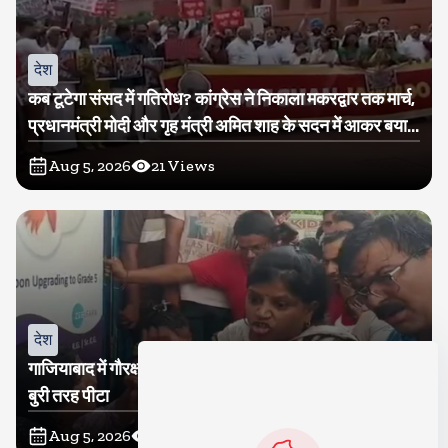
देश
कब टूटेगा संसद में गतिरोध? कांग्रेस ने निकाला मकरद्वार तक मार्च,
प्रधानमंत्री मोदी और गृह मंत्री अमित शाह के सदन में आकर बयान
देने की मांग
Aug 5, 2026
21
Views
देश
गाजियाबाद में गौरक्षकों की सरेराह गुंडागर्दी, गौसेविका मां-बेटी को
बुरी तरह पीटा
Aug 5, 2026
18
Views