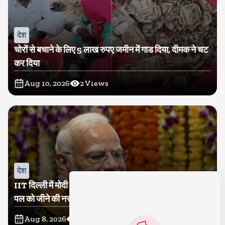
देश
चोरों से बचाने के लिए 5 लाख रुपए जमीन में गाड दिया, दीमक ने चट
कर दिया
Aug 10, 2026
2
Views
देश
IIT दिल्ली में मोदी बोले, मैं तो बाबा बागेश्वर नहीं हूं, छात्रों को दी इस
पल को जीने की नसीहत
Aug 8, 2026
130
Views