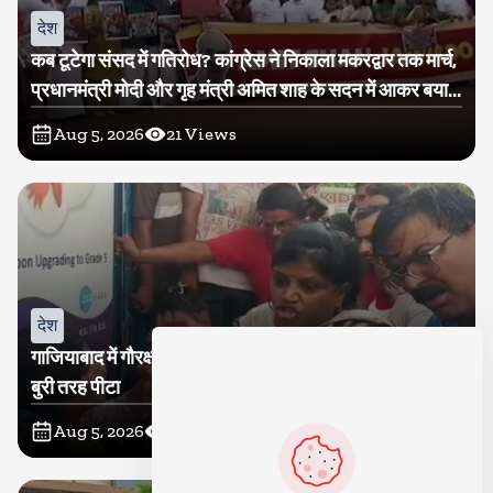
देश
कब टूटेगा संसद में गतिरोध? कांग्रेस ने निकाला मकरद्वार तक मार्च,
प्रधानमंत्री मोदी और गृह मंत्री अमित शाह के सदन में आकर बयान
देने की मांग
Aug 5, 2026
21
Views
देश
गाजियाबाद में गौरक्षकों की सरेराह गुंडागर्दी, गौसेविका मां-बेटी को
बुरी तरह पीटा
Aug 5, 2026
18
Views