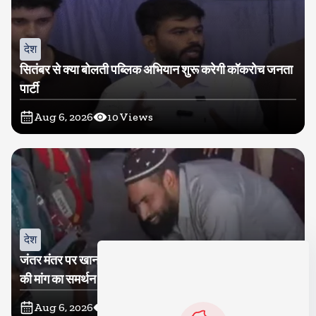
देश
सितंबर से क्या बोलती पब्लिक अभियान शुरू करेगी कॉकरोच जनता
पार्टी
Aug 6, 2026
10
Views
देश
जंतर मंतर पर खाना खिलाने वाले जुनैद पहुंचे झारखंड, कहा-छात्रों
की मांग का समर्थन करते है
Aug 6, 2026
19
Views