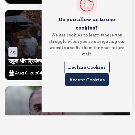
Do you allow us to use
cookies?
We use cookies to learn where you
struggle when you're navigating our
website and fix them for your future
देश
visit.
राहुल और प्रियंका भींगते नजर आए, कहा-गाडी नहीं आ रही है
Decline Cookies
Aug 6, 2026
14
Views
Accept Cookies
देश
दुष्कर्म के मामले में हाईकोर्ट ने तहलका के तरुण तेजपाल को दोषी