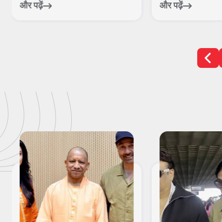
और पढ़ें
और पढ़ें