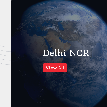
Delhi-NCR
गाजियाबाद
17
Views
View All
वीडियो वायरल होने के बाद पुलिस
ने की जांच, नाले के पानी से केलों
को धोने की सच्चाई कुछ और है,
गाजियाबाद। करंट क्राइम।
गाजियाबाद से एक वीडियो वायरल हुआ
था, जिसमें नाले के पानी से केलों को ...