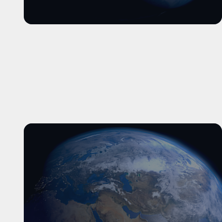
और पढ़ें