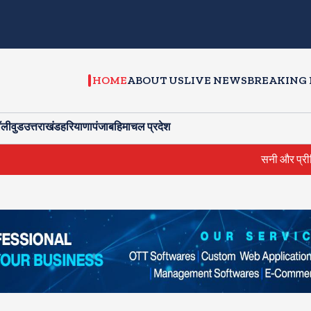
HOME
ABOUT US
LIVE NEWS
BREAKING
ॉलीवुड
उत्तराखंड
हरियाणा
पंजाब
हिमाचल प्रदेश
सनी और प्रीति जिंटा ने की सीएम से मुला