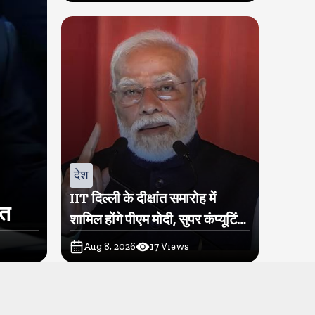
देश
IIT दिल्ली के दीक्षांत समारोह में
ित
शामिल होंगे पीएम मोदी, सुपर कंप्यूटिंग
सुविधा परम प्रज्ञा का होगा शुभारंभ
Aug 8, 2026
17
Views