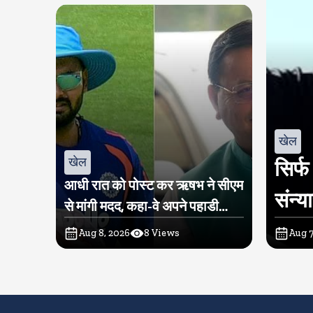
खेल
खेल
सिर्फ
आधी रात को पोस्ट कर ऋषभ ने सीएम
संन्य
से मांगी मदद, कहा-वे अपने पहाडी
लोगों के बीच लौटना चाहते हैं
Aug 8, 2026
8
Views
Aug 7