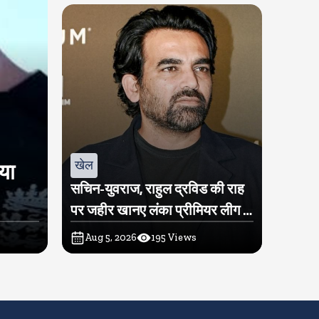
खेल
िया
सचिन-युवराज, राहुल द्रविड की राह
पर जहीर खानए लंका प्रीमियर लीग में
खरीदी टीम
Aug 5, 2026
195
Views