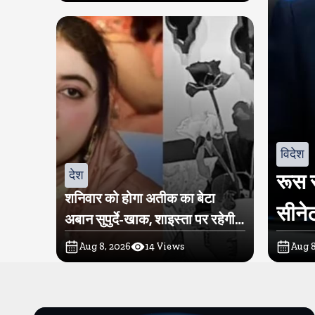
विदेश
देश
रूस स
शनिवार को होगा अतीक का बेटा
सीनेट
अबान सुपुर्दे-खाक, शाइस्ता पर रहेगी
पुलिस की नजर
Aug 8, 2026
14
Views
Aug 8