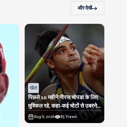
और देखें
खेल
पिछले 10 महीने नीरज चोपडा के लिए
मुश्किल रहे, कहा-कई चोटों से उबरने में
परेशानी हुई
Aug 6, 2026
85
Views