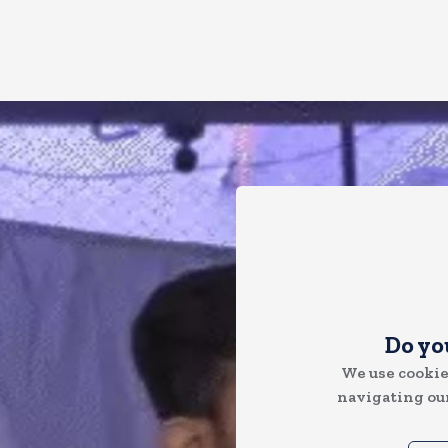
Do yo
We use cookie
navigating our