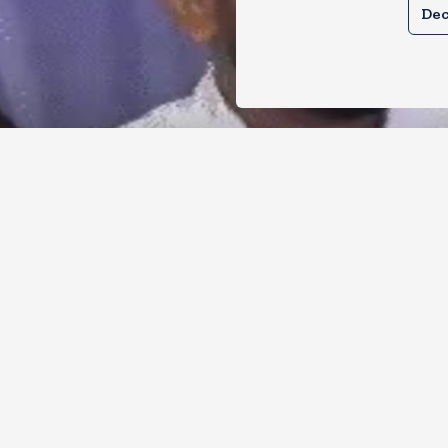
Dec
र से क्या बोलती पब्लिक अभियान शुरू करेगी
ोच जनता पार्टी
, 2026
11
Views