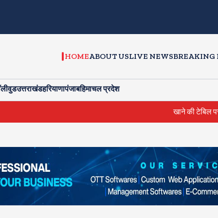
HOME
ABOUT US
LIVE NEWS
BREAKING
ॉलीवुड
उत्तराखंड
हरियाणा
पंजाब
हिमाचल प्रदेश
खाने की टेबिल पर आम्रपाली 