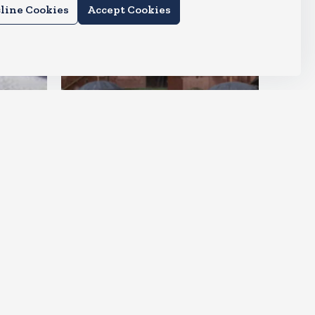
line Cookies
Accept Cookies
देश
राहुल और प्रियंका भींगते नजर आए,
कहा-गाडी नहीं आ रही है
Aug 6, 2026
15
Views