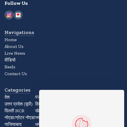
Follow Us
Navigations
Home
About Us
Live News
वीडियो
Reels
Contact Us
Categories
देश
पंजाब
उत्तर प्रदेश (यूपी)
हिमाचल प्रदेश
दिल्ली NCR
खेल
नोएडा/ग्रेटर नोएडा
ज्योतिष
गाजियाबाद
धर्म